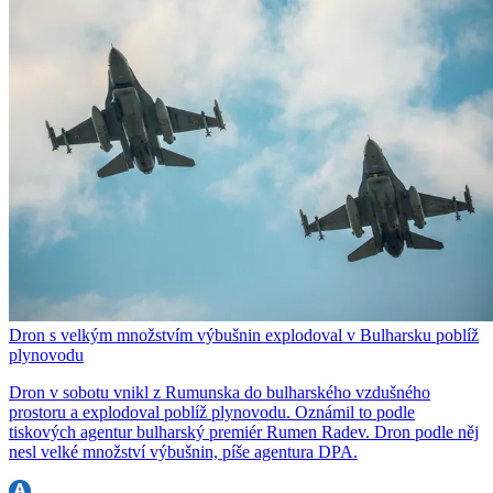
Dron s velkým množstvím výbušnin explodoval v Bulharsku poblíž
plynovodu
Dron v sobotu vnikl z Rumunska do bulharského vzdušného
prostoru a explodoval poblíž plynovodu. Oznámil to podle
tiskových agentur bulharský premiér Rumen Radev. Dron podle něj
nesl velké množství výbušnin, píše agentura DPA.