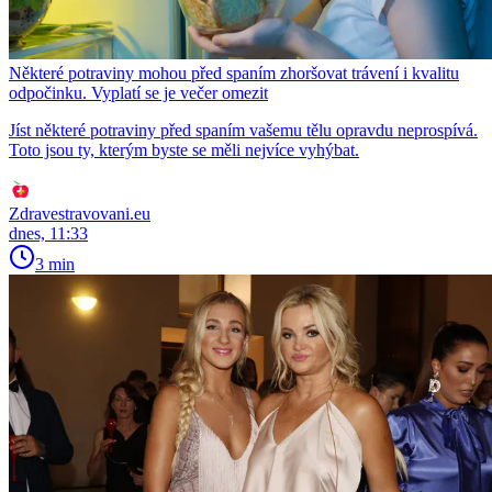
Některé potraviny mohou před spaním zhoršovat trávení i kvalitu
odpočinku. Vyplatí se je večer omezit
Jíst některé potraviny před spaním vašemu tělu opravdu neprospívá.
Toto jsou ty, kterým byste se měli nejvíce vyhýbat.
Zdravestravovani.eu
dnes, 11:33
3 min