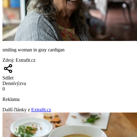
smiling woman in gray cardigan
Zdroj
:
Extrafit.cz
Sdílet
Denní
výzva
0
Reklama
Další články z
Extrafit.cz