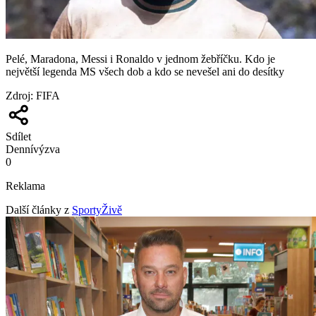
Pelé, Maradona, Messi i Ronaldo v jednom žebříčku. Kdo je
největší legenda MS všech dob a kdo se nevešel ani do desítky
Zdroj
:
FIFA
Sdílet
Denní
výzva
0
Reklama
Další články z
SportyŽivě