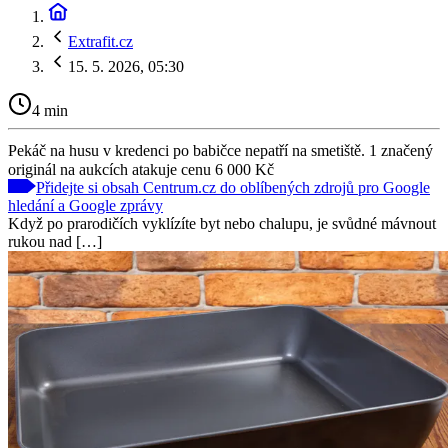
Extrafit.cz
15. 5. 2026, 05:30
4 min
Pekáč na husu v kredenci po babičce nepatří na smetiště. 1 značený
originál na aukcích atakuje cenu 6 000 Kč
Přidejte si obsah Centrum.cz do oblíbených zdrojů pro Google
hledání a Google zprávy
Když po prarodičích vyklízíte byt nebo chalupu, je svůdné mávnout
rukou nad […]