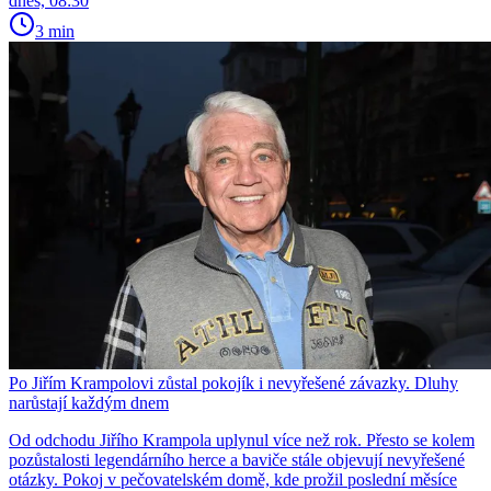
dnes, 08:30
3 min
Po Jiřím Krampolovi zůstal pokojík i nevyřešené závazky. Dluhy
narůstají každým dnem
Od odchodu Jiřího Krampola uplynul více než rok. Přesto se kolem
pozůstalosti legendárního herce a baviče stále objevují nevyřešené
otázky. Pokoj v pečovatelském domě, kde prožil poslední měsíce