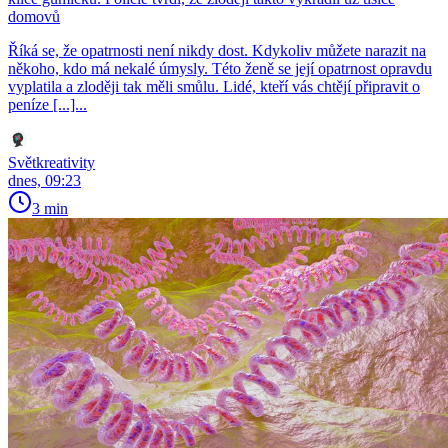
domovů
Říká se, že opatrnosti není nikdy dost. Kdykoliv můžete narazit na
někoho, kdo má nekalé úmysly. Této ženě se její opatrnost opravdu
vyplatila a zloději tak měli smůlu. Lidé, kteří vás chtějí připravit o
peníze [...]...
Světkreativity
dnes, 09:23
3 min