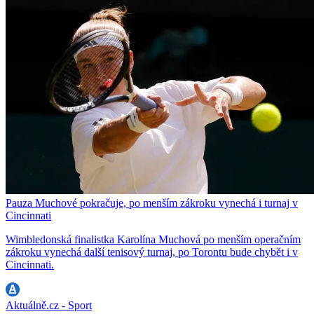
Pauza Muchové pokračuje, po menším zákroku vynechá i turnaj v
Cincinnati
Wimbledonská finalistka Karolína Muchová po menším operačním
zákroku vynechá další tenisový turnaj, po Torontu bude chybět i v
Cincinnati.
Aktuálně.cz - Sport