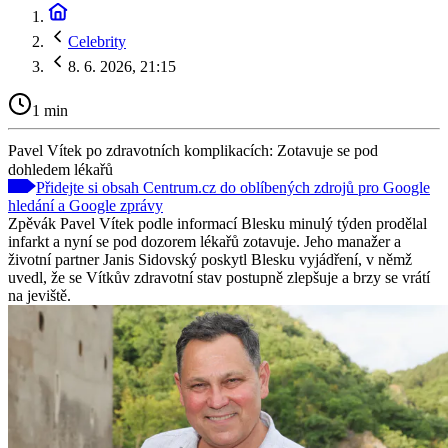
Celebrity
8. 6. 2026, 21:15
1 min
Pavel Vítek po zdravotních komplikacích: Zotavuje se pod
dohledem lékařů
Přidejte si obsah Centrum.cz do oblíbených zdrojů pro Google
hledání a Google zprávy
Zpěvák Pavel Vítek podle informací Blesku minulý týden prodělal
infarkt a nyní se pod dozorem lékařů zotavuje. Jeho manažer a
životní partner Janis Sidovský poskytl Blesku vyjádření, v němž
uvedl, že se Vítkův zdravotní stav postupně zlepšuje a brzy se vrátí
na jeviště.