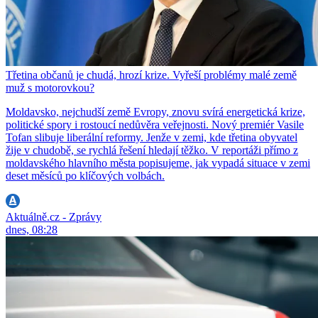
Třetina občanů je chudá, hrozí krize. Vyřeší problémy malé země
muž s motorovkou?
Moldavsko, nejchudší země Evropy, znovu svírá energetická krize,
politické spory i rostoucí nedůvěra veřejnosti. Nový premiér Vasile
Tofan slibuje liberální reformy. Jenže v zemi, kde třetina obyvatel
žije v chudobě, se rychlá řešení hledají těžko. V reportáži přímo z
moldavského hlavního města popisujeme, jak vypadá situace v zemi
deset měsíců po klíčových volbách.
Aktuálně.cz - Zprávy
dnes, 08:28