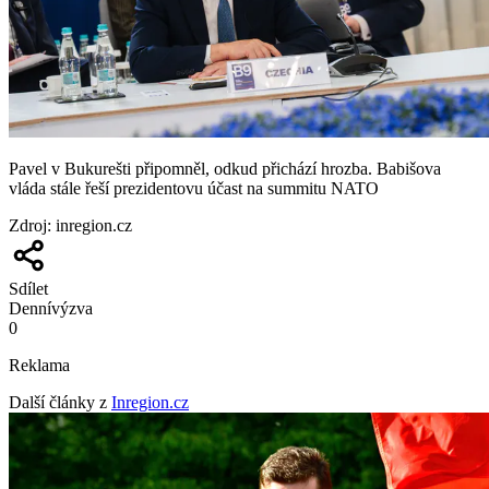
Pavel v Bukurešti připomněl, odkud přichází hrozba. Babišova
vláda stále řeší prezidentovu účast na summitu NATO
Zdroj
:
inregion.cz
Sdílet
Denní
výzva
0
Reklama
Další články z
Inregion.cz