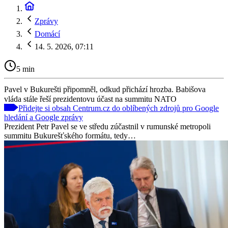
Zprávy
Domácí
14. 5. 2026, 07:11
5 min
Pavel v Bukurešti připomněl, odkud přichází hrozba. Babišova
vláda stále řeší prezidentovu účast na summitu NATO
Přidejte si obsah Centrum.cz do oblíbených zdrojů pro Google
hledání a Google zprávy
Prezident Petr Pavel se ve středu zúčastnil v rumunské metropoli
summitu Bukurešťského formátu, tedy…