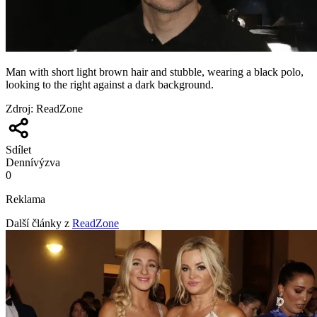
Man with short light brown hair and stubble, wearing a black polo,
looking to the right against a dark background.
Zdroj
:
ReadZone
Sdílet
Denní
výzva
0
Reklama
Další články z
ReadZone