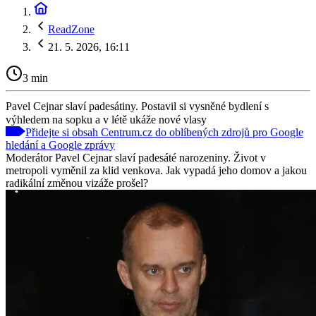
ReadZone
21. 5. 2026, 16:11
3 min
Pavel Cejnar slaví padesátiny. Postavil si vysněné bydlení s
výhledem na sopku a v létě ukáže nové vlasy
Přidejte si obsah Centrum.cz do oblíbených zdrojů pro Google
hledání a Google zprávy
Moderátor Pavel Cejnar slaví padesáté narozeniny. Život v
metropoli vyměnil za klid venkova. Jak vypadá jeho domov a jakou
radikální změnou vizáže prošel?