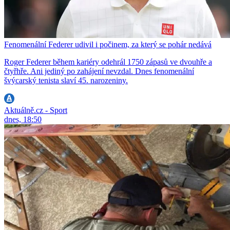
Fenomenální Federer udivil i počinem, za který se pohár nedává
Roger Federer během kariéry odehrál 1750 zápasů ve dvouhře a
čtyřhře. Ani jediný po zahájení nevzdal. Dnes fenomenální
švýcarský tenista slaví 45. narozeniny.
Aktuálně.cz - Sport
dnes, 18:50