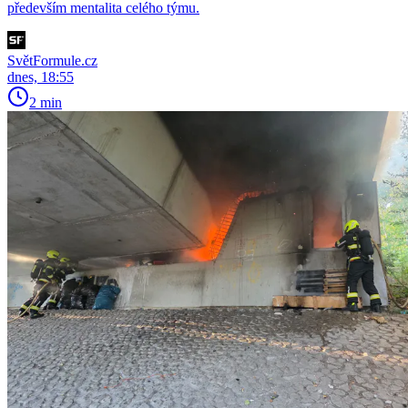
především mentalita celého týmu.
SvětFormule.cz
dnes, 18:55
2 min