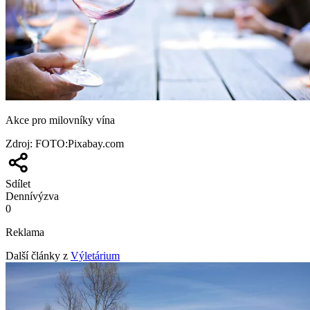
Akce pro milovníky vína
Zdroj
:
FOTO:Pixabay.com
Sdílet
Denní
výzva
0
Reklama
Další články z
Výletárium