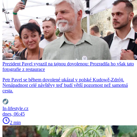
Prezident Pavel vyrazil na tajnou dovolenou: Prozradila ho však tato
fotografie z restaurace
Petr Pavel se během dovolené ukázal v polské Kudowě-Zdróji.
Nenápadnost celé návštěvy teď budí větší pozornost než samotná
cesta.
In-lifestyle.cz
dnes, 06:45
2 min