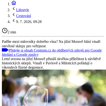
Lifestyle
Cestování
9. 7. 2026, 09:28
2 min
Patříte mezi milovníky dobrého vína? Na jižní Moravě hlásí vinaři
otevřené sklepy pro veřejnost
Přidejte si obsah Centrum.cz do oblíbených zdrojů pro Google
hledání a Google zprávy
Letní sezona na jižní Moravě přináší skvělou příležitost k návštěvě
historických sklepů. Vinaři v Pavlově a Miloticích pořádají o
víkendech řízené degustace.