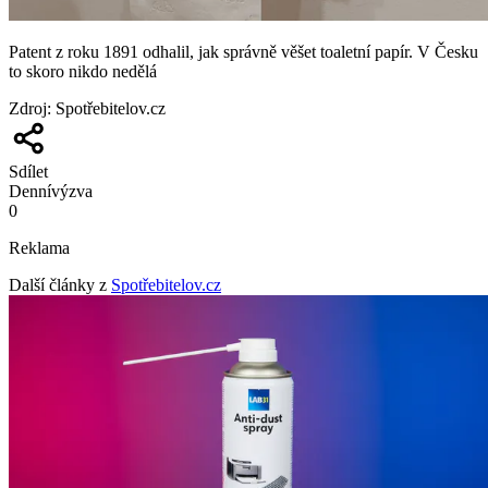
Patent z roku 1891 odhalil, jak správně věšet toaletní papír. V Česku
to skoro nikdo nedělá
Zdroj
:
Spotřebitelov.cz
Sdílet
Denní
výzva
0
Reklama
Další články z
Spotřebitelov.cz