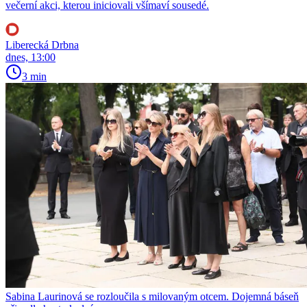
večerní akci, kterou iniciovali všímaví sousedé.
Liberecká Drbna
dnes, 13:00
3 min
Sabina Laurinová se rozloučila s milovaným otcem. Dojemná báseň