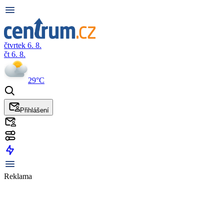
čtvrtek 6. 8.
čt 6. 8.
29°C
Přihlášení
Reklama