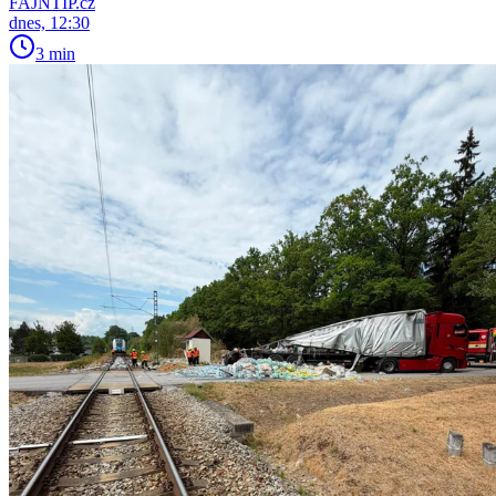
FAJNTIP.cz
dnes, 12:30
3 min