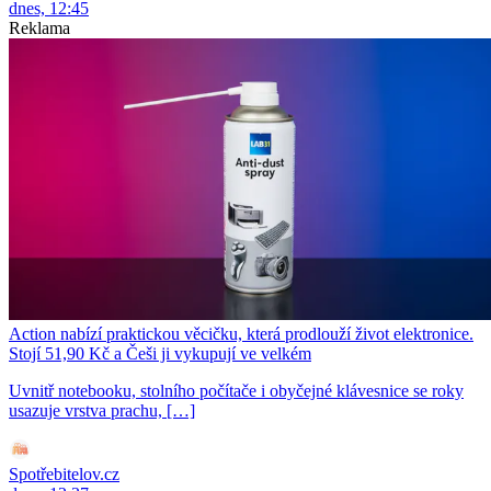
dnes, 12:45
Reklama
Action nabízí praktickou věcičku, která prodlouží život elektronice.
Stojí 51,90 Kč a Češi ji vykupují ve velkém
Uvnitř notebooku, stolního počítače i obyčejné klávesnice se roky
usazuje vrstva prachu, […]
Spotřebitelov.cz