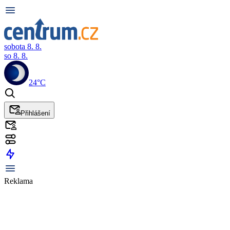
sobota 8. 8.
so 8. 8.
24°C
Přihlášení
Reklama