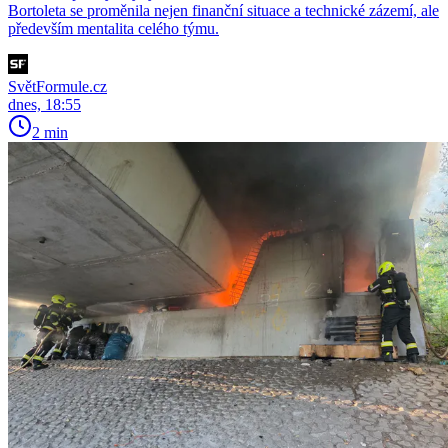
Bortoleta se proměnila nejen finanční situace a technické zázemí, ale
především mentalita celého týmu.
SvětFormule.cz
dnes, 18:55
2 min