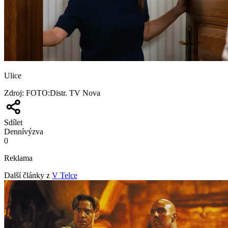
Ulice
Zdroj
:
FOTO:Distr. TV Nova
Sdílet
Denní
výzva
0
Reklama
Další články z
V Telce