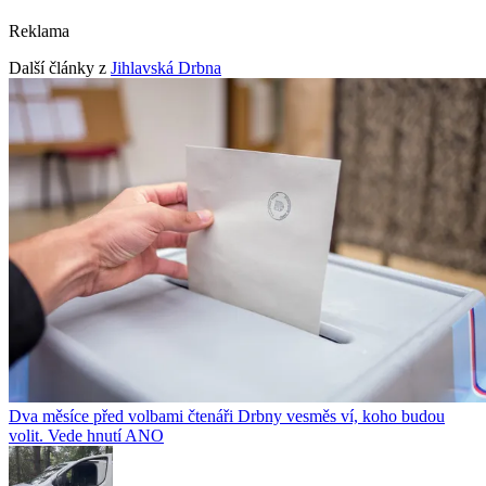
Reklama
Další články z
Jihlavská Drbna
Dva měsíce před volbami čtenáři Drbny vesměs ví, koho budou
volit. Vede hnutí ANO