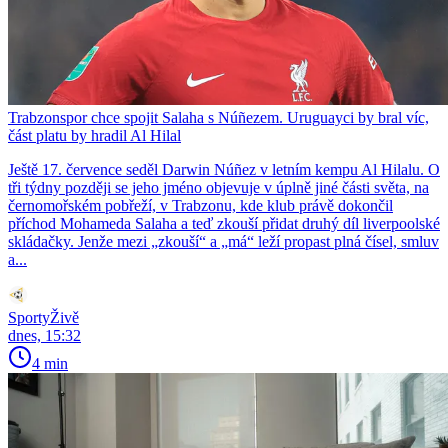
Trabzonspor chce spojit Salaha s Núñezem. Uruguayci by bral víc,
část platu by hradil Al Hilal
Ještě 17. července seděl Darwin Núñez v letním kempu Al Hilalu. O
tři týdny později se jeho jméno objevuje v úplně jiné části světa, na
černomořském pobřeží, v Trabzonu, kde klub právě dokončil
příchod Mohameda Salaha a teď zkouší přidat druhý díl liverpoolské
skládačky. Jenže mezi „zkouší“ a „má“ leží propast plná čísel, smluv
a...
SportyŽivě
dnes, 15:32
4 min