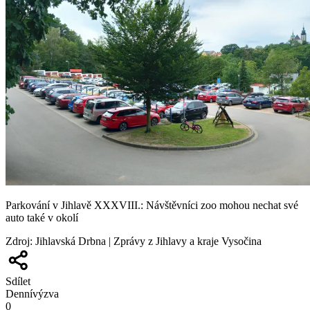
Parkování v Jihlavě XXXVIII.: Návštěvníci zoo mohou nechat své
auto také v okolí
Zdroj
:
Jihlavská Drbna | Zprávy z Jihlavy a kraje Vysočina
Sdílet
Denní
výzva
0