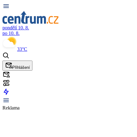
pondělí 10. 8.
po 10. 8.
33°C
Přihlášení
Reklama