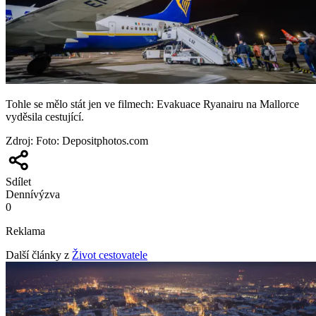
Tohle se mělo stát jen ve filmech: Evakuace Ryanairu na Mallorce
vyděsila cestující.
Zdroj
:
Foto: Depositphotos.com
Sdílet
Denní
výzva
0
Reklama
Další články z
Život cestovatele