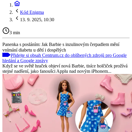
Kód Enigma
13. 9. 2025, 10:30
3 min
Panenka s posláním: Jak Barbie s inzulinovým čerpadlem mění
vnímání diabetu u dětí i dospělých
Přidejte si obsah Centrum.cz do oblíbených zdrojů pro Google
hledání a Google zprávy
Když se ve světě hraček objeví nová Barbie, tisíce holčiček prožívá
stejné nadšení, jako fanoušci Applu nad novým iPhonem...