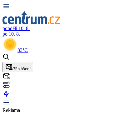
pondělí 10. 8.
po 10. 8.
33°C
Přihlášení
Reklama