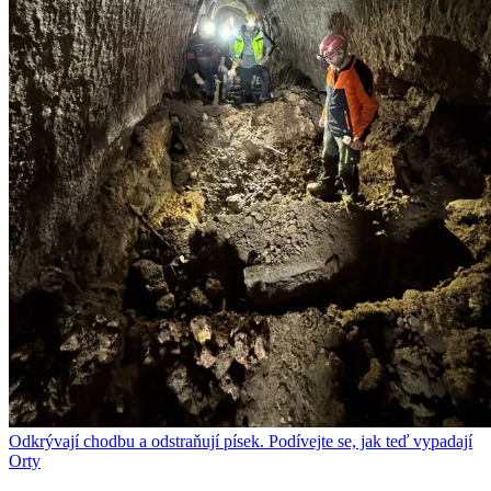
Odkrývají chodbu a odstraňují písek. Podívejte se, jak teď vypadají
Orty