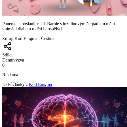
Panenka s posláním: Jak Barbie s inzulinovým čerpadlem mění
vnímání diabetu u dětí i dospělých
Zdroj
:
Kód Enigma - Čeština
Sdílet
Denní
výzva
0
Reklama
Další články z
Kód Enigma