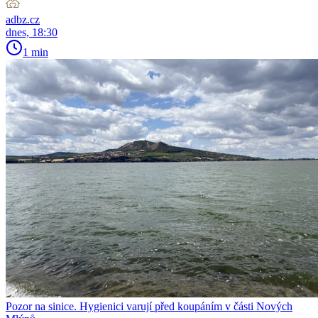
adbz.cz
dnes, 18:30
1 min
Pozor na sinice. Hygienici varují před koupáním v části Nových