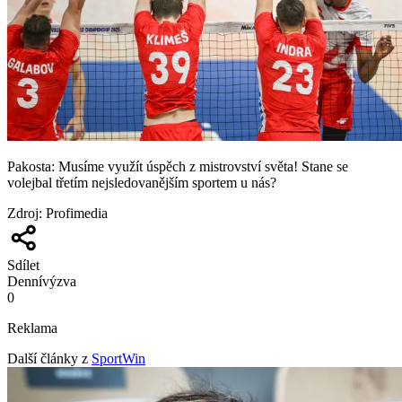
Pakosta: Musíme využít úspěch z mistrovství světa! Stane se
volejbal třetím nejsledovanějším sportem u nás?
Zdroj
:
Profimedia
Sdílet
Denní
výzva
0
Reklama
Další články z
SportWin