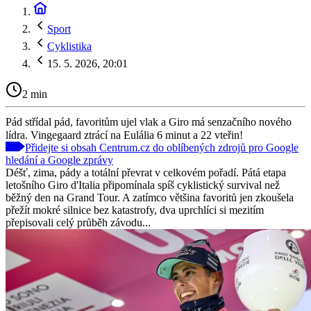
Sport
Cyklistika
15. 5. 2026, 20:01
2 min
Pád střídal pád, favoritům ujel vlak a Giro má senzačního nového
lídra. Vingegaard ztrácí na Eulália 6 minut a 22 vteřin!
Přidejte si obsah Centrum.cz do oblíbených zdrojů pro Google
hledání a Google zprávy
Déšť, zima, pády a totální převrat v celkovém pořadí. Pátá etapa
letošního Giro d'Italia připomínala spíš cyklistický survival než
běžný den na Grand Tour. A zatímco většina favoritů jen zkoušela
přežít mokré silnice bez katastrofy, dva uprchlíci si mezitím
přepisovali celý průběh závodu...