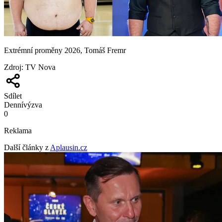
Extrémní proměny 2026, Tomáš Fremr
Zdroj
:
TV Nova
Sdílet
Denní
výzva
0
Reklama
Další články z
Aplausin.cz