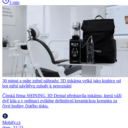
3 min
30 minut a máte zubní náhradu: 3D tiskárna velká jako krabice od
bot mění návštěvu zubaře k nepoznání
Čínská firma SHINING 3D Dental představila tiskárnu, která váží
dvě kila a v ordinaci zvládne definitivní keramickou korunku za
čtvrt hodiny čistého tisku.
Mobify.cz
dnes, 21:23