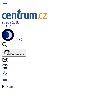
středa 5. 8.
st 5. 8.
26°C
Přihlášení
Reklama