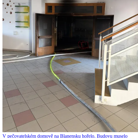
V pečovatelském domově na Blanensku hořelo. Budovu muselo