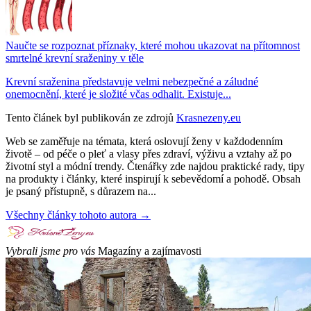
Naučte se rozpoznat příznaky, které mohou ukazovat na přítomnost
smrtelné krevní sraženiny v těle
Krevní sraženina představuje velmi nebezpečné a záludné
onemocnění, které je složité včas odhalit. Existuje...
Tento článek byl publikován ze zdrojů
Krasnezeny.eu
Web se zaměřuje na témata, která oslovují ženy v každodenním
životě – od péče o pleť a vlasy přes zdraví, výživu a vztahy až po
životní styl a módní trendy. Čtenářky zde najdou praktické rady, tipy
na produkty i články, které inspirují k sebevědomí a pohodě. Obsah
je psaný přístupně, s důrazem na...
Všechny články tohoto autora →
Vybrali jsme pro vás
Magazíny a zajímavosti