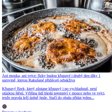
Ani mouka, ani vejce: řízky budou křupavé i druhý den díky 1
surovině, kterou Rakušané přidávají odjakživa
Křupavý řízek, který zůstane křupavý i po vychladnutí, není
otázkou štěstí. Většina lidí hledá tajemství v mouce nebo ve vejci,
jenže pravda leží úplně jinde. Stačí do obalu přidat jednu...