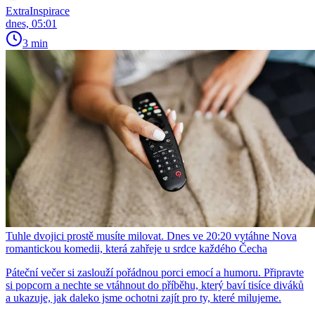
ExtraInspirace
dnes, 05:01
3 min
Tuhle dvojici prostě musíte milovat. Dnes ve 20:20 vytáhne Nova
romantickou komedii, která zahřeje u srdce každého Čecha
Páteční večer si zaslouží pořádnou porci emocí a humoru. Připravte
si popcorn a nechte se vtáhnout do příběhu, který baví tisíce diváků
a ukazuje, jak daleko jsme ochotni zajít pro ty, které milujeme.