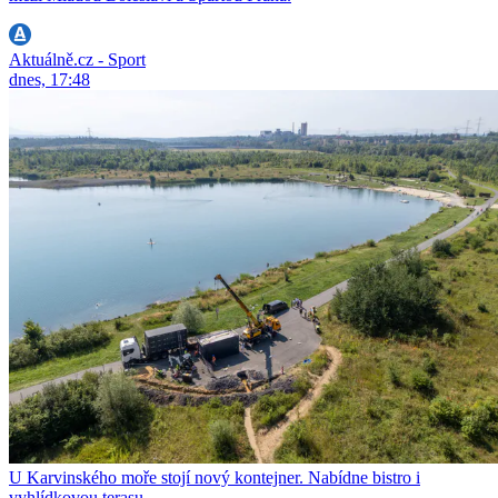
Aktuálně.cz - Sport
dnes, 17:48
U Karvinského moře stojí nový kontejner. Nabídne bistro i
vyhlídkovou terasu