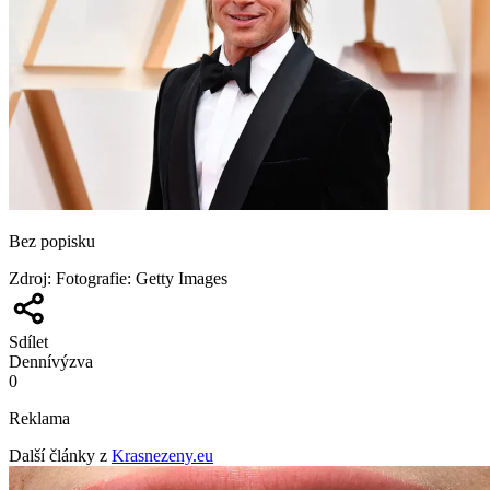
Bez popisku
Zdroj
:
Fotografie: Getty Images
Sdílet
Denní
výzva
0
Reklama
Další články z
Krasnezeny.eu