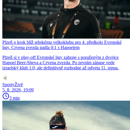
Plzeň o krok blíž srbskému velkoklubu pro 4. předkolo Evropské
ligy. Crvena zvezda padla 0:1 s Hapoelem
Plzeň si v play-off Evropské ligy zahraje s poraženým z dvojice
Hapoel Beer-Sheva a Crvena zvezda. Po prvním zápase vede
izraelský klub 1:0, ale definitivně rozhodne až odveta 11. srpna.
SportyŽivě
5. 8. 2026, 19:09
3 min