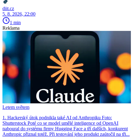
diit.cz
5. 8. 2026, 22:00
1 min
Reklama
Letem světem
1. Hackerský útok podnikla také AI od Anthropiku Foto:
Shutterstock Poté co se model umělé inteligence od OpenAI
naboural do systému firmy Hugging Face a tří dalších, konkurent
Anthro­pic přiznal totéž. Při testování jeho produkt zaútočil na tři...