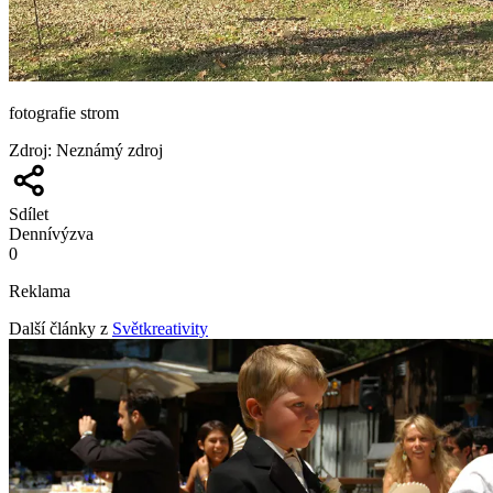
fotografie strom
Zdroj
:
Neznámý zdroj
Sdílet
Denní
výzva
0
Reklama
Další články z
Světkreativity