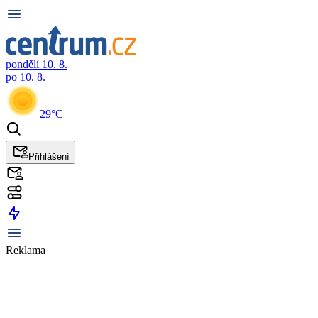
pondělí 10. 8.
po 10. 8.
29°C
Přihlášení
Reklama