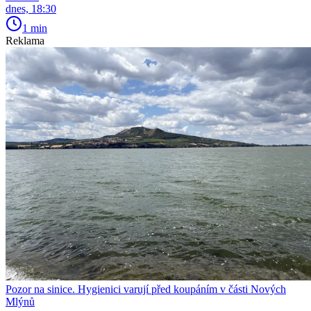
dnes, 18:30
1 min
Reklama
Pozor na sinice. Hygienici varují před koupáním v části Nových
Mlýnů