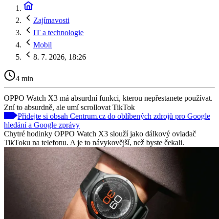
Zajímavosti
IT a technologie
Mobil
8. 7. 2026, 18:26
4 min
OPPO Watch X3 má absurdní funkci, kterou nepřestanete používat.
Zní to absurdně, ale umí scrollovat TikTok
Přidejte si obsah Centrum.cz do oblíbených zdrojů pro Google
hledání a Google zprávy
Chytré hodinky OPPO Watch X3 slouží jako dálkový ovladač
TikToku na telefonu. A je to návykovější, než byste čekali.