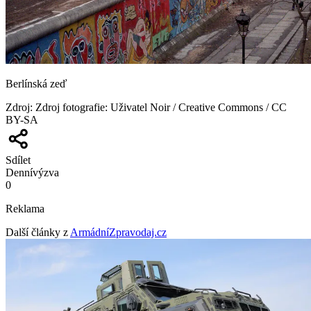
Berlínská zeď
Zdroj
:
Zdroj fotografie: Uživatel Noir / Creative Commons / CC
BY-SA
Sdílet
Denní
výzva
0
Reklama
Další články z
ArmádníZpravodaj.cz