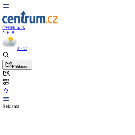
čtvrtek 6. 8.
čt 6. 8.
25°C
Přihlášení
Reklama