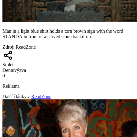
Man in a light blue shirt holds a torn brown sign with the word
STANDA in front of a carved stone backdrop.
Zdroj
:
ReadZone
Sdílet
Denní
výzva
0
Reklama
Další články z
ReadZone