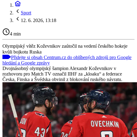
Sport
12. 6. 2026, 13:18
4 min
Olympijský vítěz Koževnikov zaútočil na vedení českého hokeje
kvůli bojkotu Ruska
Přidejte si obsah Centrum.cz do oblíbených zdrojů pro Google
hledání a Google zprávy
Dvojnásobný olympijský šampion Alexandr Koževnikov v
rozhovoru pro Match TV označil IIHF za „kloaku“ a federace
Česka, Finska a Švédska obvinil z blokování ruského návratu.