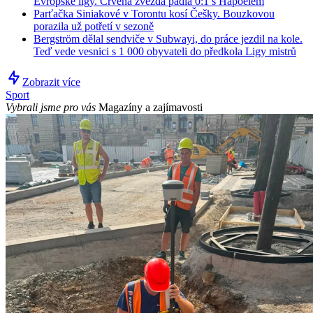
Evropské ligy. Crvena zvezda padla 0:1 s Hapoelem
Parťačka Siniakové v Torontu kosí Češky. Bouzkovou
porazila už potřetí v sezoně
Bergström dělal sendviče v Subwayi, do práce jezdil na kole.
Teď vede vesnici s 1 000 obyvateli do předkola Ligy mistrů
Zobrazit více
Sport
Vybrali jsme pro vás
Magazíny a zajímavosti