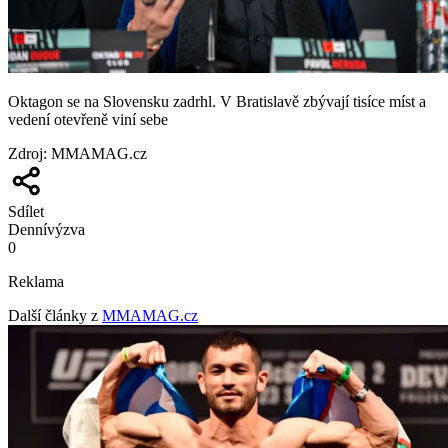
Oktagon se na Slovensku zadrhl. V Bratislavě zbývají tisíce míst a
vedení otevřeně viní sebe
Zdroj
:
MMAMAG.cz
Sdílet
Denní
výzva
0
Reklama
Další články z
MMAMAG.cz