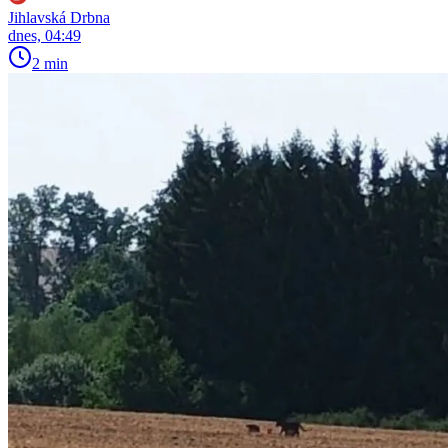
Jihlavská Drbna
dnes, 04:49
2 min