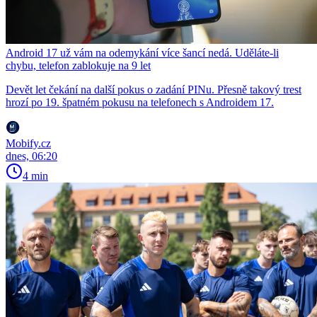
Android 17 už vám na odemykání více šancí nedá. Uděláte-li
chybu, telefon zablokuje na 9 let
Devět let čekání na další pokus o zadání PINu. Přesně takový trest
hrozí po 19. špatném pokusu na telefonech s Androidem 17.
Mobify.cz
dnes, 06:20
4 min