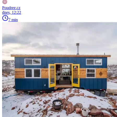
Poudree.cz
dnes, 12:22
7 min