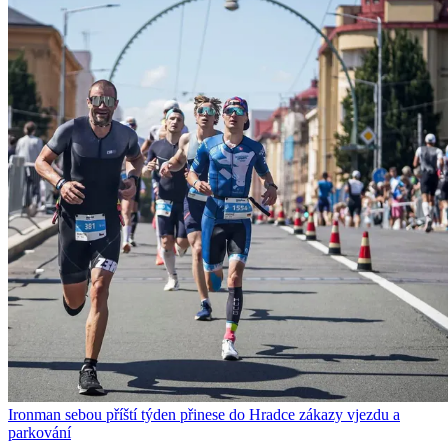
Ironman sebou příští týden přinese do Hradce zákazy vjezdu a
parkování