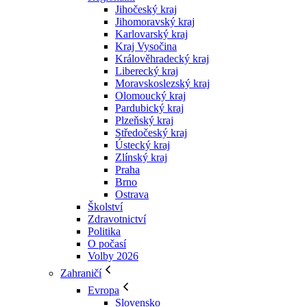
Jihočeský kraj
Jihomoravský kraj
Karlovarský kraj
Kraj Vysočina
Králověhradecký kraj
Liberecký kraj
Moravskoslezský kraj
Olomoucký kraj
Pardubický kraj
Plzeňský kraj
Středočeský kraj
Ústecký kraj
Zlínský kraj
Praha
Brno
Ostrava
Školství
Zdravotnictví
Politika
O počasí
Volby 2026
Zahraničí
Evropa
Slovensko