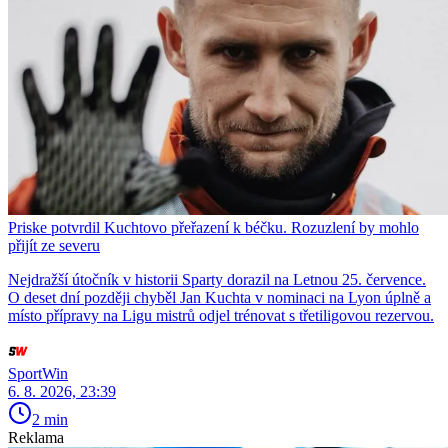
Priske potvrdil Kuchtovo přeřazení k béčku. Rozuzlení by mohlo
přijít ze severu
Nejdražší útočník v historii Sparty dorazil na Letnou 25. července.
O deset dní později chyběl Jan Kuchta v nominaci na Lyon úplně a
místo přípravy na Ligu mistrů odjel trénovat s třetiligovou rezervou.
SportWin
6. 8. 2026, 23:39
2 min
Reklama