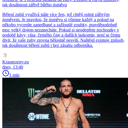
jak dosáhnout zářivě bílého úsměvu
Bělení zubů využívá stále více žen, jež chtějí oslnit zářivým
úsměvem. Je pravdou, že úsměvu si všimne každý a pokud na
někoho vyceníte zanedbané a zažloutlé zoubky, pravděpodobně
moc velký dojem nezanecháte. Pokud si neodepřete pochoutky v
podobě kávy, vína, černého čaje a dalších laskomin, není se čemu
divit, že vaše zuby zrovna bělostně nesvítí. Naštěstí existuje způsob,
jak dosáhnout bělení zubů i bez zásahu odborníka.
Krasnezeny.eu
dnes, 13:40
1 min