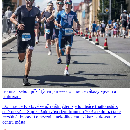
Ironman sebou příští týden přinese do Hradce zákazy vjezdu a
parkování
Do Hradce Králové se už příští týden sjedou tisíce triatlonistů z
celého světa. S prestižním závodem Ironman 70.3 ale dorazí také
rozsáhlá dopravní omezení a několikadenní zákaz parkování v
centru města.