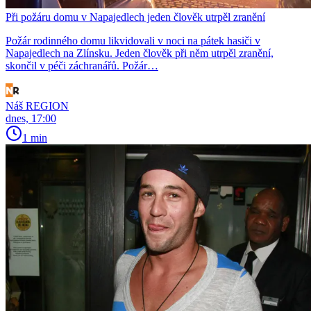
Při požáru domu v Napajedlech jeden člověk utrpěl zranění
Požár rodinného domu likvidovali v noci na pátek hasiči v
Napajedlech na Zlínsku. Jeden člověk při něm utrpěl zranění,
skončil v péči záchranářů. Požár…
Náš REGION
dnes, 17:00
1 min