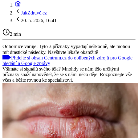
JakZdravě.cz
20. 5. 2026, 16:41
2 min
Odbornice varuje: Tyto 3 příznaky vypadají neškodně, ale mohou
mít drastické následky. Navštivte lékaře okamžitě
Přidejte si obsah Centrum.cz do oblíbených zdrojů pro Google
hledání a Google zprávy
Všímáte si signálů svého těla? Mnohdy se nám tělo určitými
příznaky snaží napovědět, že se s námi něco děje. Rozpoznejte vše
včas a běžte rovnou ke specialistovi.