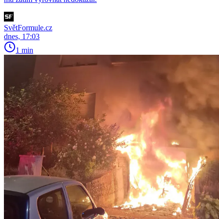
SvětFormule.cz
dnes, 17:03
1 min