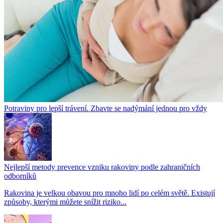
Potraviny pro lepší trávení. Zbavte se nadýmání jednou pro vždy
Nejlepší metody prevence vzniku rakoviny podle zahraničních
odborníků
Rakovina je velkou obavou pro mnoho lidí po celém světě. Existují
způsoby, kterými můžete snížit riziko...