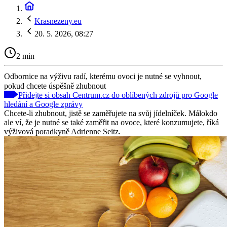
Krasnezeny.eu
20. 5. 2026, 08:27
2 min
Odbornice na výživu radí, kterému ovoci je nutné se vyhnout,
pokud chcete úspěšně zhubnout
Přidejte si obsah Centrum.cz do oblíbených zdrojů pro Google
hledání a Google zprávy
Chcete-li zhubnout, jistě se zaměřujete na svůj jídelníček. Málokdo
ale ví, že je nutné se také zaměřit na ovoce, které konzumujete, říká
výživová poradkyně Adrienne Seitz.