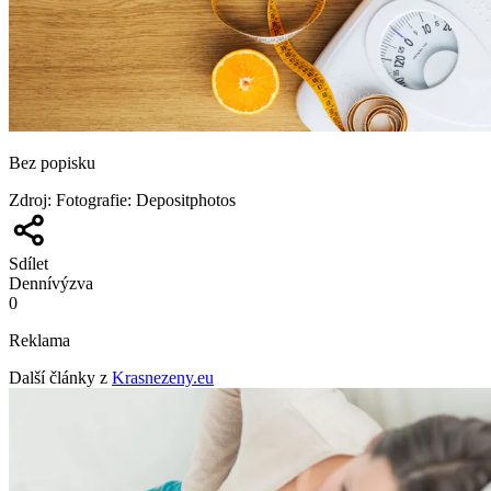
Bez popisku
Zdroj
:
Fotografie: Depositphotos
Sdílet
Denní
výzva
0
Reklama
Další články z
Krasnezeny.eu