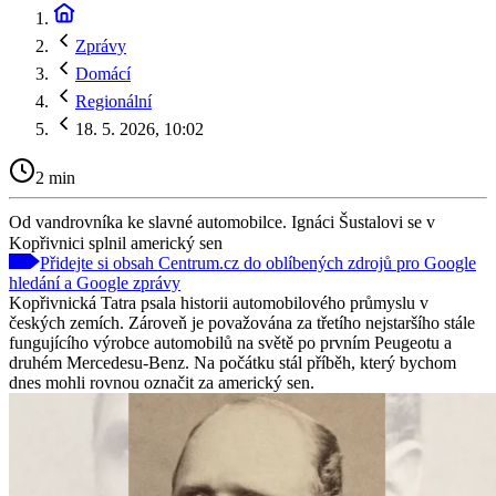
Zprávy
Domácí
Regionální
18. 5. 2026, 10:02
2 min
Od vandrovníka ke slavné automobilce. Ignáci Šustalovi se v
Kopřivnici splnil americký sen
Přidejte si obsah Centrum.cz do oblíbených zdrojů pro Google
hledání a Google zprávy
Kopřivnická Tatra psala historii automobilového průmyslu v
českých zemích. Zároveň je považována za třetího nejstaršího stále
fungujícího výrobce automobilů na světě po prvním Peugeotu a
druhém Mercedesu-Benz. Na počátku stál příběh, který bychom
dnes mohli rovnou označit za americký sen.