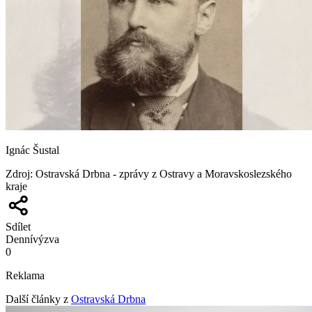
Ignác Šustal
Zdroj
:
Ostravská Drbna - zprávy z Ostravy a Moravskoslezského
kraje
Sdílet
Denní
výzva
0
Reklama
Další články z
Ostravská Drbna