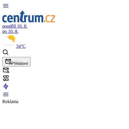
pondělí 10. 8.
po 10. 8.
34°C
Přihlášení
Reklama