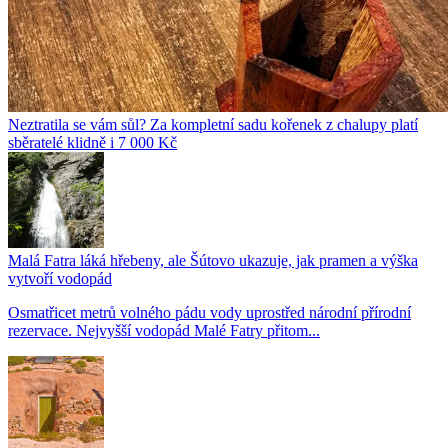
Neztratila se vám sůl? Za kompletní sadu kořenek z chalupy platí
sběratelé klidně i 7 000 Kč
Malá Fatra láká hřebeny, ale Šútovo ukazuje, jak pramen a výška
vytvoří vodopád
Osmatřicet metrů volného pádu vody uprostřed národní přírodní
rezervace. Nejvyšší vodopád Malé Fatry přitom...