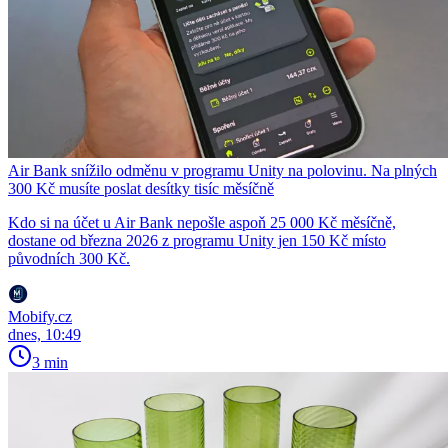
Air Bank snížilo odměnu v programu Unity na polovinu. Na plných
300 Kč musíte poslat desítky tisíc měsíčně
Kdo si na účet u Air Bank nepošle aspoň 25 000 Kč měsíčně,
dostane od března 2026 z programu Unity jen 150 Kč místo
původních 300 Kč.
Mobify.cz
dnes, 10:49
3 min