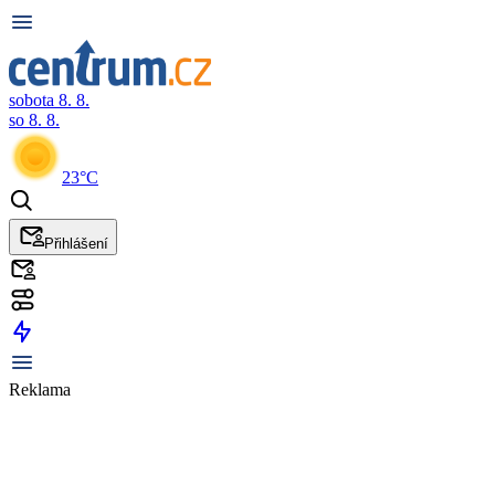
sobota 8. 8.
so 8. 8.
23°C
Přihlášení
Reklama