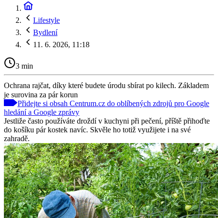
Lifestyle
Bydlení
11. 6. 2026, 11:18
3 min
Ochrana rajčat, díky které budete úrodu sbírat po kilech. Základem
je surovina za pár korun
Přidejte si obsah Centrum.cz do oblíbených zdrojů pro Google
hledání a Google zprávy
Jestliže často používáte droždí v kuchyni při pečení, příště přihoďte
do košíku pár kostek navíc. Skvěle ho totiž využijete i na své
zahradě.