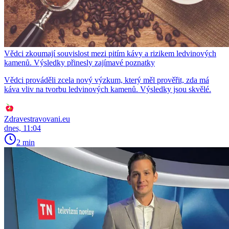
Vědci zkoumají souvislost mezi pitím kávy a rizikem ledvinových
kamenů. Výsledky přinesly zajímavé poznatky
Vědci prováděli zcela nový výzkum, který měl prověřit, zda má
káva vliv na tvorbu ledvinových kamenů. Výsledky jsou skvělé.
Zdravestravovani.eu
dnes, 11:04
2 min