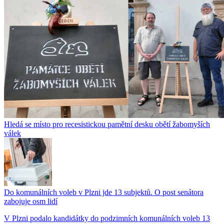
Hledá se místo pro recesistickou pamětní desku obětí žabomyších
válek
Do komunálních voleb v Plzni jde 13 subjektů. O post senátora
zabojuje osm lidí
V Plzni podalo kandidátky do podzimních komunálních voleb 13