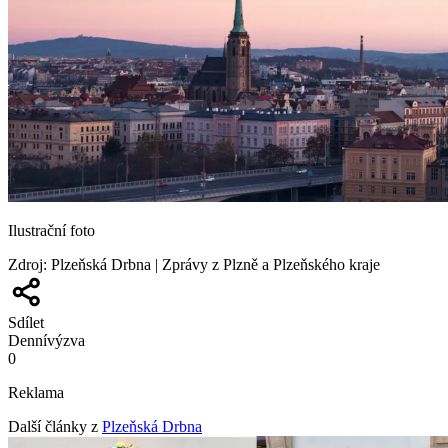
Ilustrační foto
Zdroj
:
Plzeňská Drbna | Zprávy z Plzně a Plzeňského kraje
Sdílet
Denní
výzva
0
Reklama
Další články z
Plzeňská Drbna