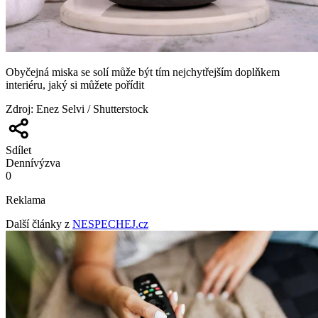
Obyčejná miska se solí může být tím nejchytřejším doplňkem
interiéru, jaký si můžete pořídit
Zdroj
:
Enez Selvi / Shutterstock
Sdílet
Denní
výzva
0
Reklama
Další články z
NESPECHEJ.cz