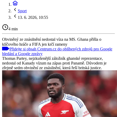
Sport
13. 6. 2026, 10:55
4 min
Obviněný ze znásilnění nedostal víza na MS. Ghana přišla o
klíčového hráče a FIFA jen krčí rameny
Přidejte si obsah Centrum.cz do oblíbených zdrojů pro Google
hledání a Google zprávy
Thomas Partey, nejzkušenější záložník ghanské reprezentace,
nedostal od Kanady vízum na zápas proti Panamě. Důvodem je
zřejmě sedm obvinění ze znásilnění, která řeší britská justice.