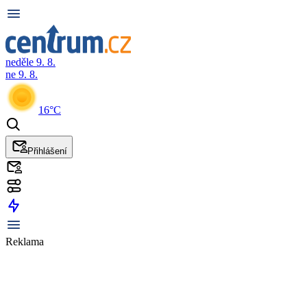
neděle 9. 8.
ne 9. 8.
16°C
Přihlášení
Reklama