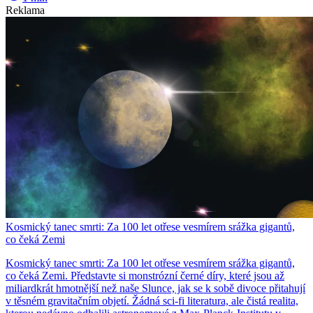
Reklama
Kosmický tanec smrti: Za 100 let otřese vesmírem srážka gigantů,
co čeká Zemi
Kosmický tanec smrti: Za 100 let otřese vesmírem srážka gigantů,
co čeká Zemi. Představte si monstrózní černé díry, které jsou až
miliardkrát hmotnější než naše Slunce, jak se k sobě divoce přitahují
v těsném gravitačním objetí. Žádná sci-fi literatura, ale čistá realita,