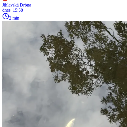
Jihlavská Drbna
dnes, 15:58
2 min