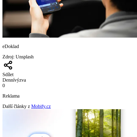
eDoklad
Zdroj
:
Unsplash
Sdílet
Denní
výzva
0
Reklama
Další články z
Mobify.cz