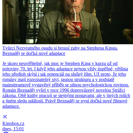
Tvůrci Nezvratného osudu si brousí zuby na Stephena Kinga.
Beznaděj se dočká nové adaptace
Je skoro neuvěřitelné, jak moc je Stephen King v kurzu už od
poloviny 70. let. I když jeho adaptace nejsou vždy úspěšné, většina
jeho předloh skýtá i tak potenciál na slušný film. Už proto, že jeho
romány mají rozeznatelný styl, jasnou strukturu a v podstatě
mainstreamově vystavěný příběh se silnou psychologickou rovinou.
Román Beznaděj vyšel v roce 1996 doprovázený novelou Strážci
zákona. Obě knihy pracují se stejnými postavami, ale v jiných rolích
a jiném sledu událostí. Právě Beznaděj se nyní dočká nové filmové
adaptace.
Kinobox.cz
dnes, 15:01