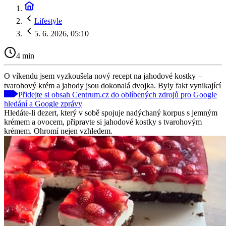
Lifestyle
5. 6. 2026, 05:10
4 min
O víkendu jsem vyzkoušela nový recept na jahodové kostky –
tvarohový krém a jahody jsou dokonalá dvojka. Byly fakt vynikající
Přidejte si obsah Centrum.cz do oblíbených zdrojů pro Google
hledání a Google zprávy
Hledáte-li dezert, který v sobě spojuje nadýchaný korpus s jemným
krémem a ovocem, připravte si jahodové kostky s tvarohovým
krémem. Ohromí nejen vzhledem.