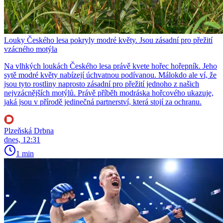
Louky Českého lesa pokryly modré květy. Jsou zásadní pro přežití
vzácného motýla
Na vlhkých loukách Českého lesa právě kvete hořec hořepník. Jeho
sytě modré květy nabízejí úchvatnou podívanou. Málokdo ale ví, že
jsou tyto rostliny naprosto zásadní pro přežití jednoho z našich
nejvzácnějších motýlů. Právě příběh modráska hořcového ukazuje,
jaká jsou v přírodě jedinečná partnerství, která stojí za ochranu.
Plzeňská Drbna
dnes, 12:31
1 min