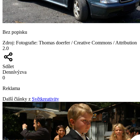
Bez popisku
Zdroj
:
Fotografie: Thomas doerfer / Creative Commons / Attribution
2.0
Sdílet
Denní
výzva
0
Reklama
Další články z
Světkreativity