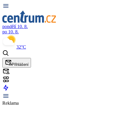
pondělí 10. 8.
po 10. 8.
32°C
Přihlášení
Reklama