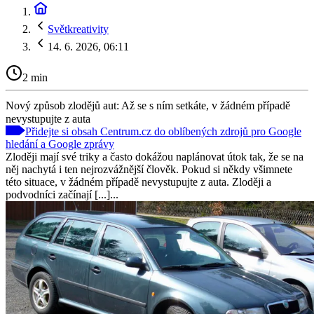
Světkreativity
14. 6. 2026, 06:11
2 min
Nový způsob zlodějů aut: Až se s ním setkáte, v žádném případě
nevystupujte z auta
Přidejte si obsah Centrum.cz do oblíbených zdrojů pro Google
hledání a Google zprávy
Zloději mají své triky a často dokážou naplánovat útok tak, že se na
něj nachytá i ten nejrozvážnější člověk. Pokud si někdy všimnete
této situace, v žádném případě nevystupujte z auta. Zloději a
podvodníci začínají [...]...