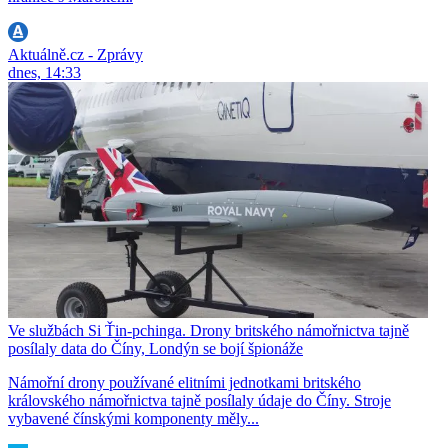
Aktuálně.cz - Zprávy
dnes, 14:33
Ve službách Si Ťin-pchinga. Drony britského námořnictva tajně
posílaly data do Číny, Londýn se bojí špionáže
Námořní drony používané elitními jednotkami britského
královského námořnictva tajně posílaly údaje do Číny. Stroje
vybavené čínskými komponenty měly...