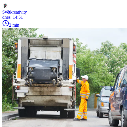
Světkreativity
dnes, 14:51
2 min