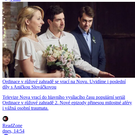
Ordinace v růžové zahradě se vrací na Novu. Uvidíme i poslední
díly s Aničkou Slováčkovou
Televize Nova vrací do hlavního vysílacího času populární seriál
Ordinace v růžové zahradě 2. Nové epizody přinesou milostné aféry
i vážná osobní traumata.
ReadZone
dnes, 14:54