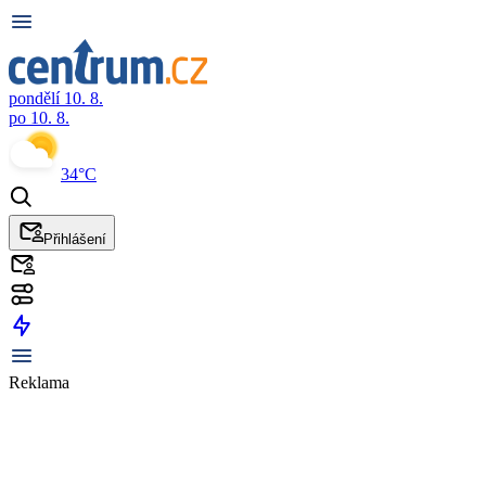
pondělí 10. 8.
po 10. 8.
34°C
Přihlášení
Reklama