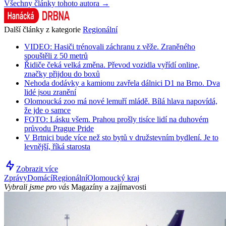
Všechny články tohoto autora →
Další články z kategorie
Regionální
VIDEO: Hasiči trénovali záchranu z věže. Zraněného
spouštěli z 50 metrů
Řidiče čeká velká změna. Převod vozidla vyřídí online,
značky přijdou do boxů
Nehoda dodávky a kamionu zavřela dálnici D1 na Brno. Dva
lidé jsou zranění
Olomoucká zoo má nové lemuří mládě. Bílá hlava napovídá,
že jde o samce
FOTO: Lásku všem. Prahou prošly tisíce lidí na duhovém
průvodu Prague Pride
V Brtnici bude více než sto bytů v družstevním bydlení. Je to
levnější, říká starosta
Zobrazit více
Zprávy
Domácí
Regionální
Olomoucký kraj
Vybrali jsme pro vás
Magazíny a zajímavosti