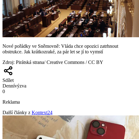
Nové pořádky ve Sněmovně: Vláda chce opozici zatrhnout
obstrukce. Jak krátkozraké, za pár let se jí to vymstí
Zdroj
:
Pirátská strana/ Creative Commons / CC BY
Sdílet
Denní
výzva
0
Reklama
Další články z
Kontext24