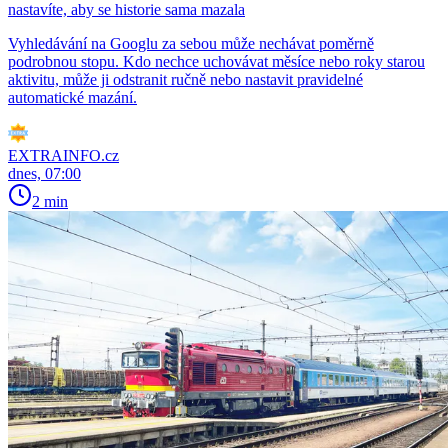
nastavíte, aby se historie sama mazala
Vyhledávání na Googlu za sebou může nechávat poměrně
podrobnou stopu. Kdo nechce uchovávat měsíce nebo roky starou
aktivitu, může ji odstranit ručně nebo nastavit pravidelné
automatické mazání.
EXTRAINFO.cz
dnes, 07:00
2 min