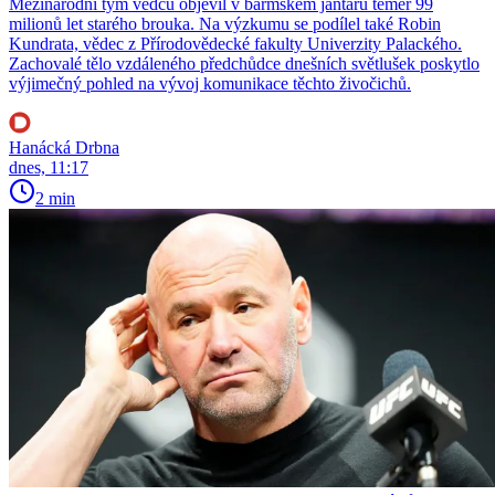
Mezinárodní tým vědců objevil v barmském jantaru téměř 99
milionů let starého brouka. Na výzkumu se podílel také Robin
Kundrata, vědec z Přírodovědecké fakulty Univerzity Palackého.
Zachovalé tělo vzdáleného předchůdce dnešních světlušek poskytlo
výjimečný pohled na vývoj komunikace těchto živočichů.
Hanácká Drbna
dnes, 11:17
2 min