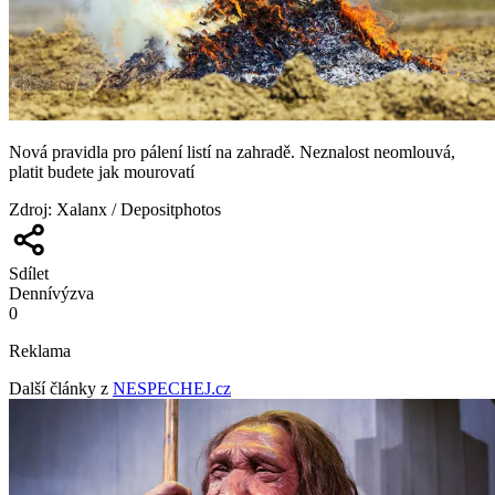
Nová pravidla pro pálení listí na zahradě. Neznalost neomlouvá,
platit budete jak mourovatí
Zdroj
:
Xalanx / Depositphotos
Sdílet
Denní
výzva
0
Reklama
Další články z
NESPECHEJ.cz